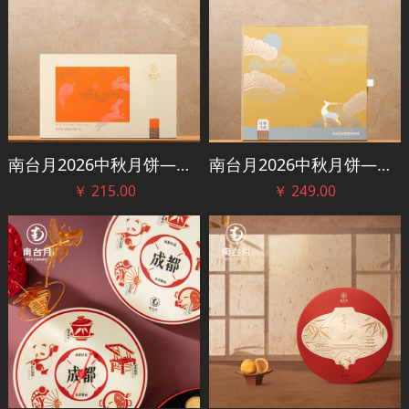
南台月2026中秋月饼——玉兔迎月礼盒
南台月2026中秋月饼——福禄逐月礼盒
￥
215.00
￥
249.00