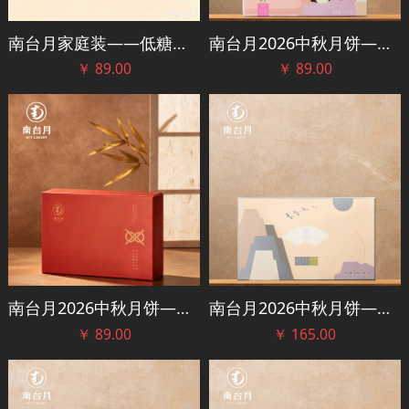
南台月家庭装——低糖、蛋黄、肉松、云腿、混装
南台月2026中秋月饼——锦官秋叙礼盒
￥
89.00
￥
89.00
南台月2026中秋月饼——团圆礼盒
南台月2026中秋月饼——雁归明月礼盒
￥
89.00
￥
165.00