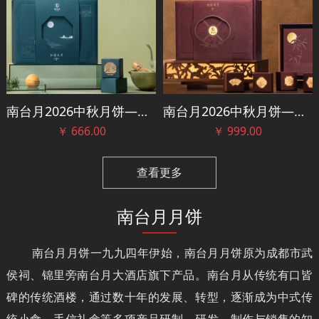
南台月2026中秋月饼——松溪泛月礼盒
南台月2026中秋月饼——游园观月礼盒
￥
666.00
￥
999.00
查看更多
南台月月饼
南台月月饼一九九四年伊始，南台月月饼原为成都市武
侯祠、锦里旁南台月大酒店旗下产品。南台月从传统有口皆
碑的传统酒楼，通过数十年的发展、转型，逐渐成为中式传