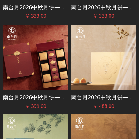
南台月2026中秋月饼——安逸礼盒
南台月2026中秋月饼——锦江映月礼盒
￥
333.00
￥
333.00
南台月2026中秋月饼——如意守月礼盒
南台月2026中秋月饼——影花邀月礼盒
￥
399.00
￥
488.00