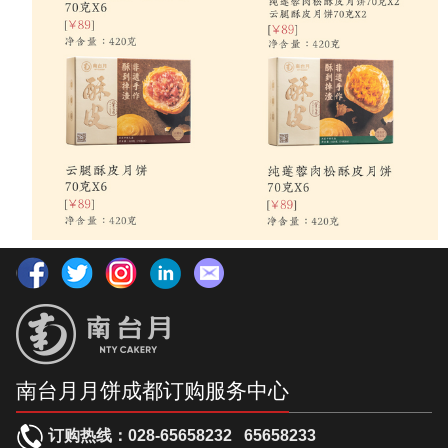
南台月月饼成都订购服务中心
订购热线：
028-65658232
65658233