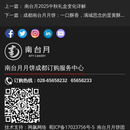
上一篇：
南台月2025中秋礼盒变化详解
下一篇：
​成都南台月月饼：一口酥香，满城思念的蛋黄酥传奇
南台月月饼成都订购服务中心
订购热线：
028-65658232
65658233
技术支持：
网飙网络
蜀ICP备17023756号-5
南台月月饼团