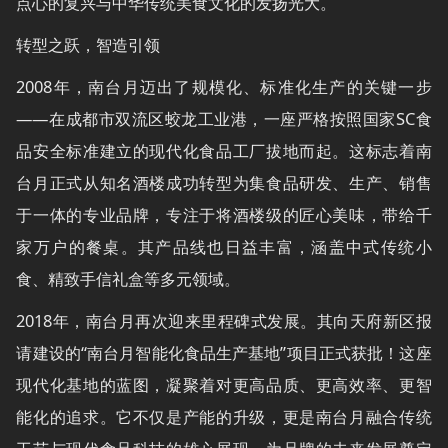
点心的复兴与中华传统美食文化的发扬光大。
转型之跃，智造引领
2008年，南台月迈出了规模化、标准化生产的关键一步
——在成都市双流区蛟龙工业港，一座严格按照国家SC食
品安全标准建立的现代化食品工厂拔地而起。这标志着南
台月正式从知名酒楼成功转型为集食品研发、生产、销售
于一体的专业品牌，专注于将酒楼级的匠心美味，带给千
家万户的餐桌。其产品线也日益丰富，涵盖中式传统小
食、精致手信礼盒等多元领域。
2018年，南台月再次迎来里程碑式发展。其向天府新区报
请建设的“南台月智能化食品生产基地”项目正式获批！这座
现代化基地的蓝图，凝聚着对更高品质、更高效率、更智
能化的追求。它不仅是产能的升级，更是南台月融合传统