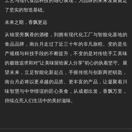
工艺与现代食品科技的雄心展现，为品牌的未来发展奠定
了坚实的智造基础。
未来之期，香飘更远
从锦里旁飘香的酒楼，到拥有现代化工厂与智能化基地的
食品品牌，南台月走过了近三十年的非凡旅程。变的是生
产规模与科技手段的不断提升，不变的是对传统手工美味
的极致追求和对“让美味留给家人分享”初心的执着坚守。展
望未来，立足智能化新起点，手握传统与创新两把钥匙，
南台月必将以更卓越的品质、更丰富的产品，让凝聚着川
味智慧与中华情谊的匠心美食，从成都出发，香飘万里，
持续点亮人们生活中的美好滋味。