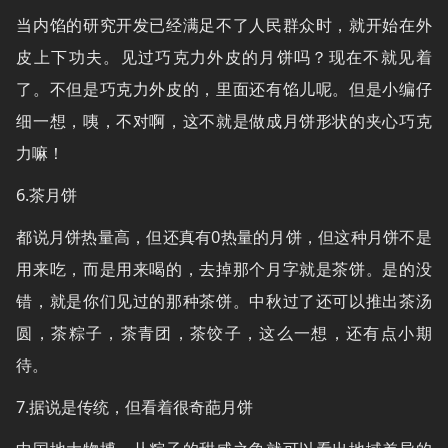
当内馅的研究开发已经满足不了人民群众时，就开始在外
皮上下功夫。见过巧克力外皮的月饼吗？现在不就见着
了。不但是巧克力外皮的，里面还有馅儿呢。但是小编仔
细一想，咦，不对啊，这不就是做成月饼形状的夹心巧克
力嘛！
6.茶月饼
都说月饼热量高，但还真有0热量的月饼，但这种月饼不是
用来吃，而是用来喝的，去掉那个月字就是茶饼。是的没
错，就是你们见过的那种茶饼。中秋过了还可以推出茶汤
圆，茶粽子，茶青团，茶饺子，这么一想，还有点小期
待。
7.据说是传统，但看着很奇葩月饼