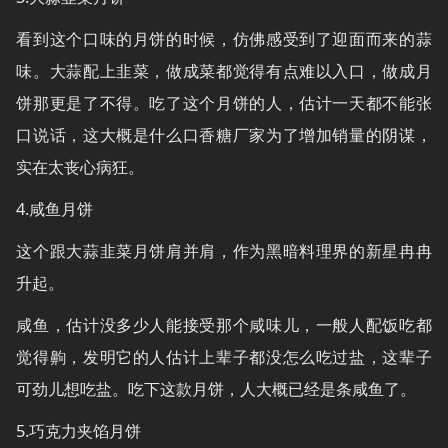
看到这个口味的月饼的时候，仿佛感受到了迎面而来的蒜
味。大蒜配上韭菜，做成菜都觉得有点难以入口，做成月
饼那更是了不得。吃了这个月饼的人，估计一天都不能张
口说话，这大概是什么口香糖厂家为了增加销量的阴谋，
实在太丧心病狂。
4.咸鱼月饼
这个跟大蒜韭菜月饼肩并肩，作为黑暗料理界的新星冉冉
升起。
咸鱼，估计没多少人能接受那个咸味儿，一般人配饭吃都
觉得齁，发明它的人估计上辈子都没怎么吃过盐，这辈子
可劲儿想吃盐。吃下这款月饼，人大概已经是条咸鱼了。
5.巧克力夹馅月饼