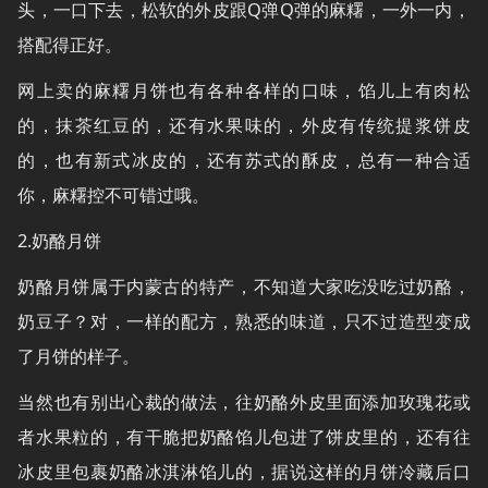
头，一口下去，松软的外皮跟Q弹Q弹的麻糬，一外一内，
搭配得正好。
网上卖的麻糬月饼也有各种各样的口味，馅儿上有肉松
的，抹茶红豆的，还有水果味的，外皮有传统提浆饼皮
的，也有新式冰皮的，还有苏式的酥皮，总有一种合适
你，麻糬控不可错过哦。
2.奶酪月饼
奶酪月饼属于内蒙古的特产，不知道大家吃没吃过奶酪，
奶豆子？对，一样的配方，熟悉的味道，只不过造型变成
了月饼的样子。
当然也有别出心裁的做法，往奶酪外皮里面添加玫瑰花或
者水果粒的，有干脆把奶酪馅儿包进了饼皮里的，还有往
冰皮里包裹奶酪冰淇淋馅儿的，据说这样的月饼冷藏后口