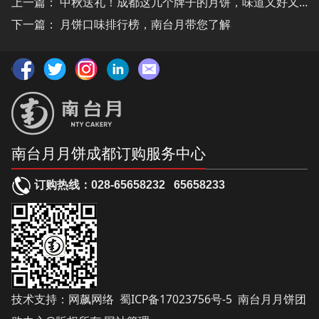
上一篇：
中秋送礼！成都这几个牌子的月饼，味道又好又拿得出手！
下一篇：
月饼口味排行榜，南台月带您了解
南台月月饼成都订购服务中心
订购热线：
028-65658232
65658233
技术支持：
网飙网络
蜀ICP备17023756号-5
南台月月饼团