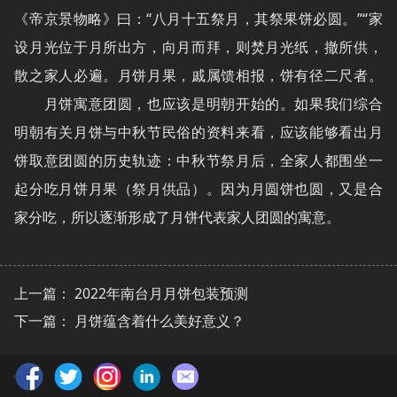
《帝京景物略》曰：“八月十五祭月，其祭果饼必圆。”“家
设月光位于月所出方，向月而拜，则焚月光纸，撤所供，
散之家人必遍。月饼月果，戚属馈相报，饼有径二尺者。
月饼寓意团圆，也应该是明朝开始的。如果我们综合
明朝有关月饼与中秋节民俗的资料来看，应该能够看出月
饼取意团圆的历史轨迹：中秋节祭月后，全家人都围坐一
起分吃月饼月果（祭月供品）。因为月圆饼也圆，又是合
家分吃，所以逐渐形成了月饼代表家人团圆的寓意。
上一篇：
2022年南台月月饼包装预测
下一篇：
月饼蕴含着什么美好意义？